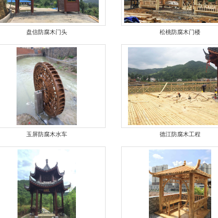
盘信防腐木门头
松桃防腐木门楼
1
2
3
玉屏防腐木水车
德江防腐木工程