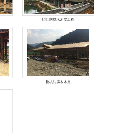
印江防腐木木屋工程
松桃防腐木木屋