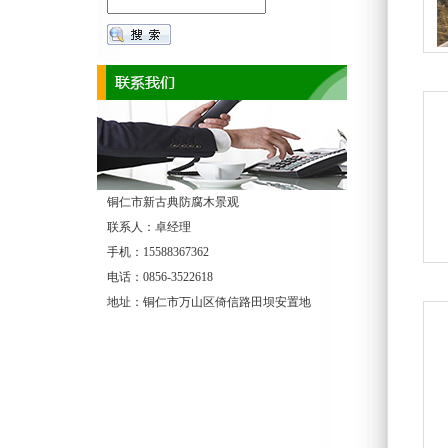
铜仁市新古典防腐木景观
联系人：卓经理
手机：15588367362
电话：0856-3522618
地址：铜仁市万山区倚信路田坝安置地