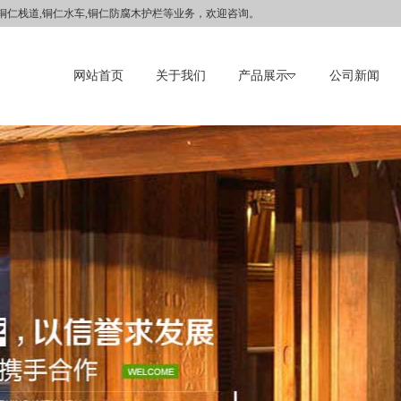
,铜仁栈道,铜仁水车,铜仁防腐木护栏等业务，欢迎咨询。
网站首页
关于我们
产品展示
公司新闻