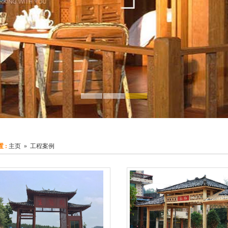
 :
主页
»
工程案例